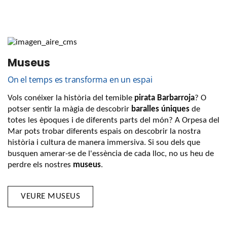
Museus
On el temps es transforma en un espai
Vols conéixer la història del temible
pirata Barbarroja
? O
potser sentir la màgia de descobrir
baralles úniques
de
totes les èpoques i de diferents parts del món? A Orpesa del
Mar pots trobar diferents espais on descobrir la nostra
història i cultura de manera immersiva. Si sou dels que
busquen amerar-se de l'essència de cada lloc, no us heu de
perdre els nostres
museus
.
VEURE MUSEUS