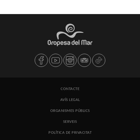
CONTACTE
AVÍS LEGAL
ORGANISMES PÚBLICS
SERVEIS
POLÍTICA DE PRIVACITAT