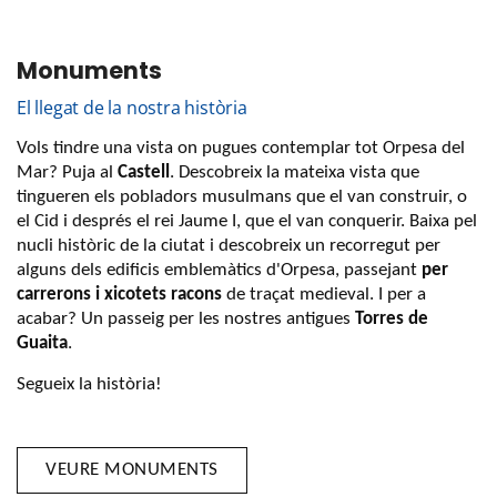
Monuments
El llegat de la nostra història
Vols tindre una vista on pugues contemplar tot Orpesa del
Mar? Puja al
Castell
. Descobreix la mateixa vista que
tingueren els pobladors musulmans que el van construir, o
el Cid i després el rei Jaume I, que el van conquerir. Baixa pel
nucli històric de la ciutat i descobreix un recorregut per
alguns dels edificis emblemàtics d'Orpesa, passejant
per
carrerons i xicotets racons
de traçat medieval. I per a
acabar? Un passeig per les nostres antigues
Torres de
Guaita
.
Segueix la història!
VEURE MONUMENTS