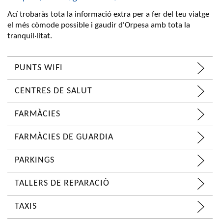
Ací trobaràs tota la informació extra per a fer del teu viatge
el més còmode possible i gaudir d'Orpesa amb tota la
tranquil·litat.
PUNTS WIFI
CENTRES DE SALUT
FARMÀCIES
FARMÀCIES DE GUARDIA
PARKINGS
TALLERS DE REPARACIÒ
TAXIS