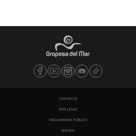
CONTACTE
AVÍS LEGAL
ORGANISMES PÚBLICS
SERVEIS