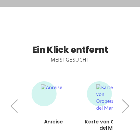
Ein Klick entfernt
MEISTGESUCHT
Anreise
Karte von Oropesa
del Mar