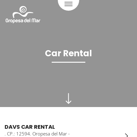
Car Rental
DAVS CAR RENTAL
. CP.: 12594. Oropesa del Mar -