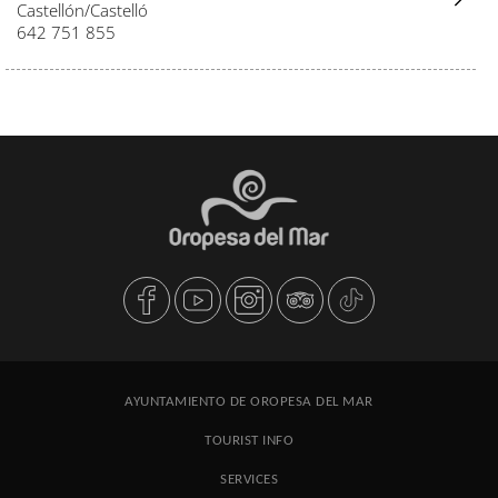
Castellón/Castelló
642 751 855
AYUNTAMIENTO DE OROPESA DEL MAR
TOURIST INFO
SERVICES