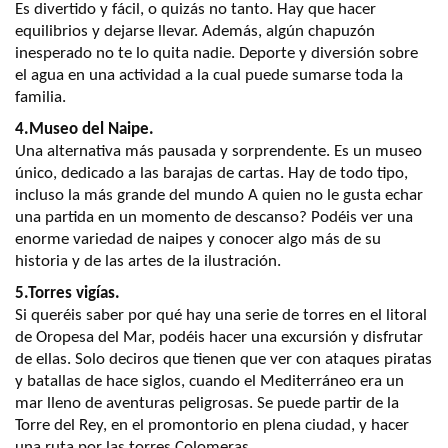
Es divertido y fácil, o quizás no tanto. Hay que hacer
equilibrios y dejarse llevar. Además, algún chapuzón
inesperado no te lo quita nadie. Deporte y diversión sobre
el agua en una actividad a la cual puede sumarse toda la
familia.
4.Museo del Naipe.
Una alternativa más pausada y sorprendente. Es un museo
único, dedicado a las barajas de cartas. Hay de todo tipo,
incluso la más grande del mundo A quien no le gusta echar
una partida en un momento de descanso? Podéis ver una
enorme variedad de naipes y conocer algo más de su
historia y de las artes de la ilustración.
5.Torres vigías.
Si queréis saber por qué hay una serie de torres en el litoral
de Oropesa del Mar, podéis hacer una excursión y disfrutar
de ellas. Solo deciros que tienen que ver con ataques piratas
y batallas de hace siglos, cuando el Mediterráneo era un
mar lleno de aventuras peligrosas. Se puede partir de la
Torre del Rey, en el promontorio en plena ciudad, y hacer
una ruta por las torres Colomeras