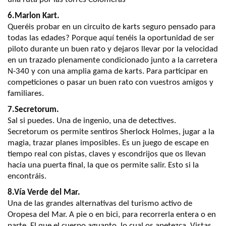
6.Marlon Kart.
Queréis probar en un circuito de karts seguro pensado para
todas las edades? Porque aquí tenéis la oportunidad de ser
piloto durante un buen rato y dejaros llevar por la velocidad
en un trazado plenamente condicionado junto a la carretera
N-340 y con una amplia gama de karts. Para participar en
competiciones o pasar un buen rato con vuestros amigos y
familiares.
7.Secretorum.
Sal si puedes. Una de ingenio, una de detectives.
Secretorum os permite sentiros Sherlock Holmes, jugar a la
magia, trazar planes imposibles. Es un juego de escape en
tiempo real con pistas, claves y escondrijos que os llevan
hacia una puerta final, la que os permite salir. Esto si la
encontráis.
8.Vía Verde del Mar.
Una de las grandes alternativas del turismo activo de
Oropesa del Mar. A pie o en bici, para recorrerla entera o en
parte. El que el cuerpo aguanto, lo cual os apetezca. Vistas