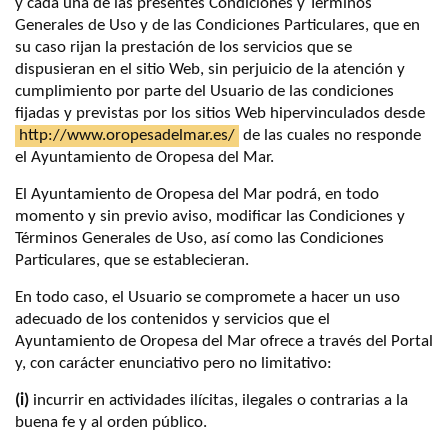
y cada una de las presentes Condiciones y Términos
Generales de Uso y de las Condiciones Particulares, que en
su caso rijan la prestación de los servicios que se
dispusieran en el sitio Web, sin perjuicio de la atención y
cumplimiento por parte del Usuario de las condiciones
fijadas y previstas por los sitios Web hipervinculados desde
http://www.oropesadelmar.es/
de las cuales no responde
el Ayuntamiento de Oropesa del Mar.
El Ayuntamiento de Oropesa del Mar podrá, en todo
momento y sin previo aviso, modificar las Condiciones y
Términos Generales de Uso, así como las Condiciones
Particulares, que se establecieran.
En todo caso, el Usuario se compromete a hacer un uso
adecuado de los contenidos y servicios que el
Ayuntamiento de Oropesa del Mar ofrece a través del Portal
y, con carácter enunciativo pero no limitativo:
(i)
incurrir en actividades ilícitas, ilegales o contrarias a la
buena fe y al orden público.