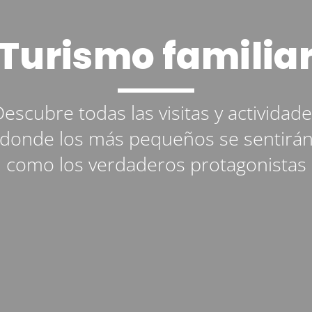
Turismo familia
escubre todas las visitas y actividad
donde los más pequeños se sentirá
como los verdaderos protagonistas