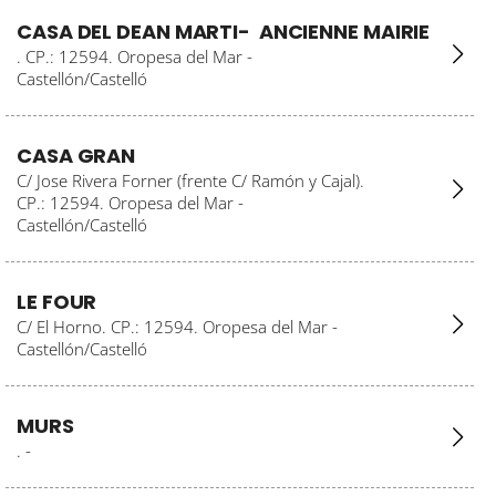
CASA DEL DEAN MARTI- ANCIENNE MAIRIE
. CP.: 12594. Oropesa del Mar -
Castellón/Castelló
CASA GRAN
C/ Jose Rivera Forner (frente C/ Ramón y Cajal).
CP.: 12594. Oropesa del Mar -
Castellón/Castelló
LE FOUR
C/ El Horno. CP.: 12594. Oropesa del Mar -
Castellón/Castelló
MURS
. -