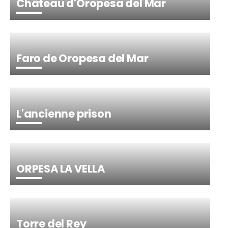
Château d'Oropesa del Mar
Faro de Oropesa del Mar
L'ancienne prison
ORPESA LA VELLA
Torre del Rey