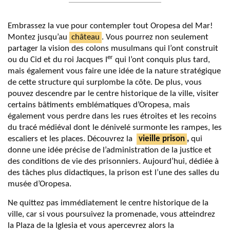
Embrassez la vue pour contempler tout Oropesa del Mar!
Montez jusqu’au
château
. Vous pourrez non seulement
partager la vision des colons musulmans qui l’ont construit
er
ou du Cid et du roi Jacques I
qui l’ont conquis plus tard,
mais également vous faire une idée de la nature stratégique
de cette structure qui surplombe la côte. De plus, vous
pouvez descendre par le centre historique de la ville, visiter
certains bâtiments emblématiques d’Oropesa, mais
également vous perdre dans les rues étroites et les recoins
du tracé médiéval dont le dénivelé surmonte les rampes, les
escaliers et les places. Découvrez la
vieille prison
,
qui
donne une idée précise de l’administration de la justice et
des conditions de vie des prisonniers. Aujourd’hui, dédiée à
des tâches plus didactiques, la prison est l’une des salles du
musée d’Oropesa.
Ne quittez pas immédiatement le centre historique de la
ville, car si vous poursuivez la promenade, vous atteindrez
la Plaza de la Iglesia et vous apercevrez alors la