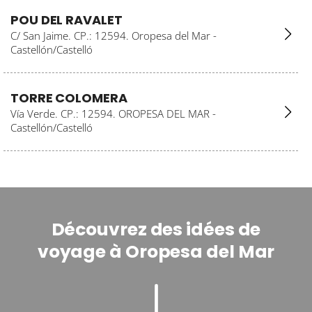
POU DEL RAVALET
C/ San Jaime. CP.: 12594. Oropesa del Mar -
Castellón/Castelló
TORRE COLOMERA
Vía Verde. CP.: 12594. OROPESA DEL MAR -
Castellón/Castelló
Découvrez des idées de
voyage à Oropesa del Mar