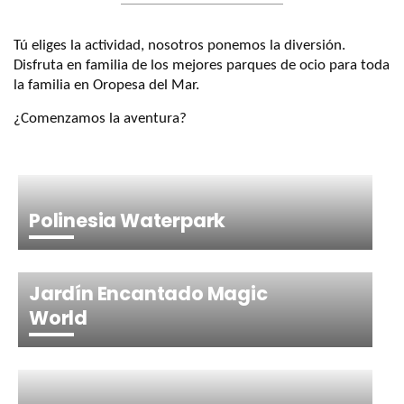
Tú eliges la actividad, nosotros ponemos la diversión.
Disfruta en familia de los mejores parques de ocio para toda
la familia en Oropesa del Mar.
¿Comenzamos la aventura?
Polinesia Waterpark
Jardín Encantado Magic
World