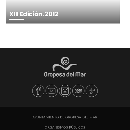
XIII Edición. 2012
AYUNTAMIENTO DE OROPESA DEL MAR
ORGANISMOS PÚBLICOS