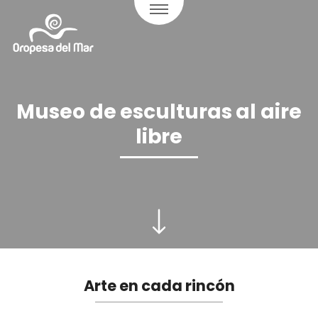
Museo de esculturas al aire
libre
Arte en cada rincón