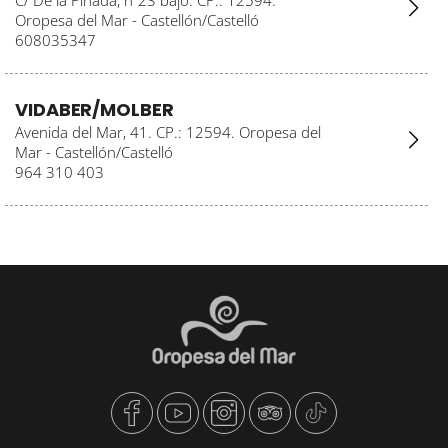
C/ De la Pinada, nº23 bajo. CP.: 12594.
Oropesa del Mar - Castellón/Castelló
608035347
VIDABER/MOLBER
Avenida del Mar, 41. CP.: 12594. Oropesa del
Mar - Castellón/Castelló
964 310 403