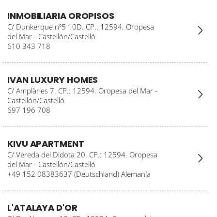
INMOBILIARIA OROPISOS
C/ Dunkerque nº5 10D. CP.: 12594. Oropesa
del Mar - Castellón/Castelló
610 343 718
IVAN LUXURY HOMES
C/ Amplàries 7. CP.: 12594. Oropesa del Mar -
Castellón/Castelló
697 196 708
KIVU APARTMENT
C/ Vereda del Didota 20. CP.: 12594. Oropesa
del Mar - Castellón/Castelló
+49 152 08383637 (Deutschland) Alemanía
L'ATALAYA D'OR