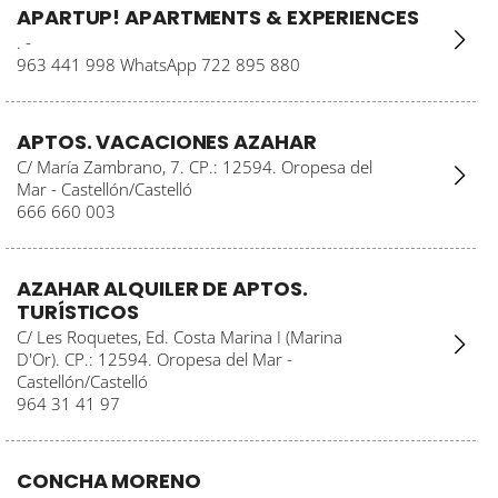
APARTUP! APARTMENTS & EXPERIENCES
. -
963 441 998 WhatsApp 722 895 880
APTOS. VACACIONES AZAHAR
C/ María Zambrano, 7. CP.: 12594. Oropesa del
Mar - Castellón/Castelló
666 660 003
AZAHAR ALQUILER DE APTOS.
TURÍSTICOS
C/ Les Roquetes, Ed. Costa Marina I (Marina
D'Or). CP.: 12594. Oropesa del Mar -
Castellón/Castelló
964 31 41 97
CONCHA MORENO