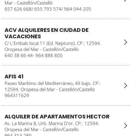
Mar - Castellón/Castelló
657 626 668/ 655 793 574/ 964 044 205
ACV ALQUILERES EN CIUDAD DE
VACACIONES
C/ L´Embals local 11 (Ed. Neptuno). CP.: 12594.
Oropesa del Mar - Castellón/Castelló
640 38 66 44- 964 888 800
AFIS 41
Paseo Marítimo del Mediterráneo, 49 bajo. CP.:
12594. Oropesa del Mar - Castellón/Castelló
964311629
ALQUILER DE APARTAMENTOS HECTOR
Av. La Marina 8, Urb. Marina D'or. CP.: 12594.
Oropesa del Mar - Castellón/Castelló
964 313 280