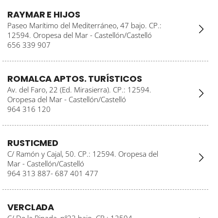
RAYMAR E HIJOS
Paseo Marítimo del Mediterráneo, 47 bajo. CP.:
12594. Oropesa del Mar - Castellón/Castelló
656 339 907
ROMALCA APTOS. TURÍSTICOS
Av. del Faro, 22 (Ed. Mirasierra). CP.: 12594.
Oropesa del Mar - Castellón/Castelló
964 316 120
RUSTICMED
C/ Ramón y Cajal, 50. CP.: 12594. Oropesa del
Mar - Castellón/Castelló
964 313 887- 687 401 477
VERCLADA