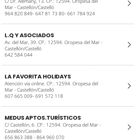
C/ Dr. Alemany, 13. CP.: 12594. Oropesa del
Mar - Castellón/Castelló
964 820 849- 647 81 73 80- 661 784 924
L.Q Y ASOCIADOS
Av. del Mar, 39. CP.: 12594. Oropesa del Mar -
Castellón/Castelló
642 584 044
LA FAVORITA HOLIDAYS
Atención vía online. CP.: 12594. Oropesa del
Mar - Castellón/Castelló
607 665 009- 691 572 118
MEDUS APTOS.TURÍSTICOS
C/ Castellón, 6. CP.: 12594. Oropesa del Mar -
Castellón/Castelló
656 863 388 - 864 960 070