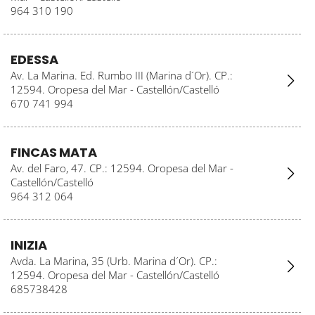
964 310 190
EDESSA
Av. La Marina. Ed. Rumbo III (Marina d´Or). CP.:
12594. Oropesa del Mar - Castellón/Castelló
670 741 994
FINCAS MATA
Av. del Faro, 47. CP.: 12594. Oropesa del Mar -
Castellón/Castelló
964 312 064
INIZIA
Avda. La Marina, 35 (Urb. Marina d´Or). CP.:
12594. Oropesa del Mar - Castellón/Castelló
685738428