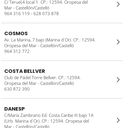
C/ Teruel,4 local 1. CP.: 12594. Oropesa del
Mar - Castellón/Castelló
964 316 119 - 628 073 878
COSMOS
Av. La Marina, 7 bajo (Marina d´Or). CP.: 12594.
Oropesa del Mar - Castellón/Castelló
964 312 772
COSTA BELLVER
Club de Pádel Torre Bellver. CP.: 12594.
Oropesa del Mar - Castellón/Castelló
630 872 390
DANESP
C/María Zambrano Ed. Costa Caribe III bajo 1A
(Urb. Marina d´Or). CP.: 12594. Oropesa del
Mar - Castellón/Castelló