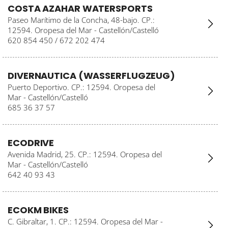
COSTA AZAHAR WATERSPORTS
Paseo Marítimo de la Concha, 48-bajo. CP.:
12594. Oropesa del Mar - Castellón/Castelló
620 854 450 / 672 202 474
DIVERNAUTICA (WASSERFLUGZEUG)
Puerto Deportivo. CP.: 12594. Oropesa del
Mar - Castellón/Castelló
685 36 37 57
ECODRIVE
Avenida Madrid, 25. CP.: 12594. Oropesa del
Mar - Castellón/Castelló
642 40 93 43
ECOKM BIKES
C. Gibraltar, 1. CP.: 12594. Oropesa del Mar -