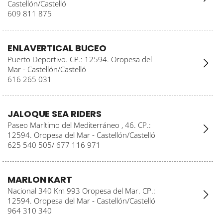
Castellón/Castelló
609 811 875
ENLAVERTICAL BUCEO
Puerto Deportivo. CP.: 12594. Oropesa del
Mar - Castellón/Castelló
616 265 031
JALOQUE SEA RIDERS
Paseo Marítimo del Mediterráneo , 46. CP.:
12594. Oropesa del Mar - Castellón/Castelló
625 540 505/ 677 116 971
MARLON KART
Nacional 340 Km 993 Oropesa del Mar. CP.:
12594. Oropesa del Mar - Castellón/Castelló
964 310 340