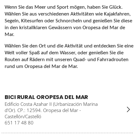
Wenn Sie das Meer und Sport mögen, haben Sie Glück.
Wählen Sie aus verschiedenen Aktivitäten wie Kajakfahren,
Segeln, Kitesurfen oder Schnorcheln und genießen Sie diese
in den kristallklaren Gewässern von Oropesa del Mar de
Mar.
Wählen Sie den Ort und die Aktivität und entdecken Sie eine
Welt voller Spaß auf dem Wasser, oder genießen Sie die
Routen auf Rädern mit unseren Quad- und Fahrradrouten
rund um Oropesa del Mar de Mar.
BICI RURAL OROPESA DEL MAR
Edificio Costa Azahar II (Urbanización Marina
d'Or). CP.: 12594. Oropesa del Mar -
Castellón/Castelló
651 17 48 80