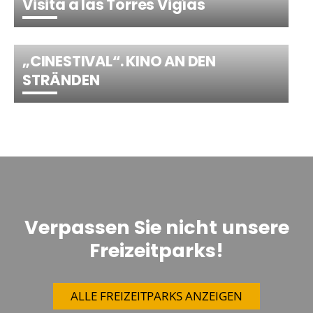
Visita a las Torres Vigías
„CINESTIVAL“. KINO AN DEN
STRÄNDEN
Verpassen Sie nicht unsere
Freizeitparks!
ALLE FREIZEITPARKS ANZEIGEN