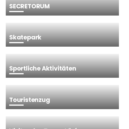
SECRETORUM
Skatepark
Sportliche Aktivitäten
Touristenzug