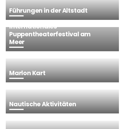
Führungen in der Altstadt
Internationales
Puppentheaterfestival am
Meer
Marlon Kart
Nautische Aktivitäten